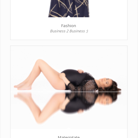
Fashion
Business 2 Business :)
Maternitate