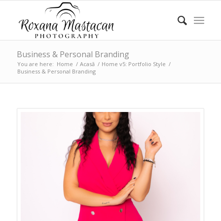
Business & Personal Branding
You are here:
Home
/
Acasă
/
Home v5: Portfolio Style
/
Business & Personal Branding