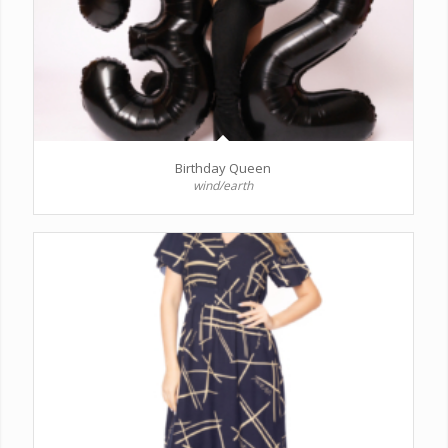
Birthday Queen
wind/earth