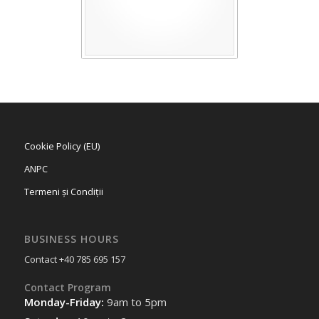
Cookie Policy (EU)
ANPC
Termeni și Condiții
BUSINESS HOURS
Contact +40 785 695 157
Contact Program
Monday-Friday:
9am to 5pm