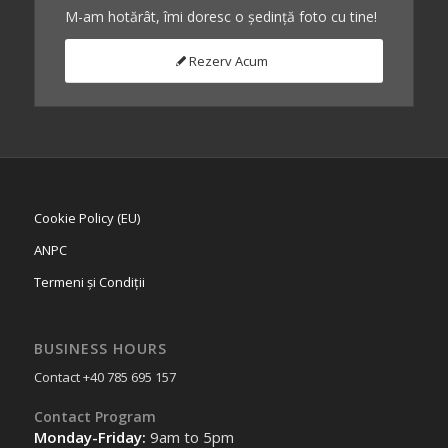
M-am hotărât, îmi doresc o ședință foto cu tine!
Rezerv Acum
Cookie Policy (EU)
ANPC
Termeni și Condiții
BUSINESS HOURS
Contact +40 785 695 157
Contact Program
Monday-Friday:
9am to 5pm