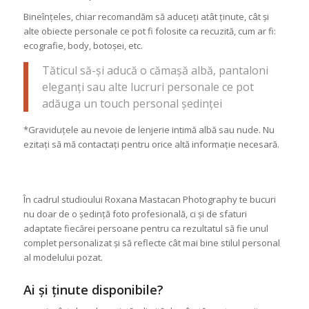
Bineînțeles, chiar recomandăm să aduceți atât ținute, cât și
alte obiecte personale ce pot fi folosite ca recuzită, cum ar fi:
ecografie, body, botoșei, etc.
Tăticul să-și aducă o cămașă albă, pantaloni
eleganți sau alte lucruri personale ce pot
adăuga un touch personal ședinței
*Graviduțele au nevoie de lenjerie intimă albă sau nude. Nu
ezitați să mă contactați pentru orice altă informație necesară.
În cadrul studioului Roxana Mastacan Photography te bucuri
nu doar de o ședință foto profesională, ci și de sfaturi
adaptate fiecărei persoane pentru ca rezultatul să fie unul
complet personalizat și să reflecte cât mai bine stilul personal
al modelului pozat.
Ai și ținute disponibile?