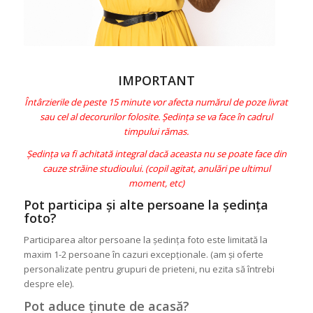
IMPORTANT
Întârzierile de peste 15 minute vor afecta numărul de poze livrat
sau cel al decorurilor folosite. Ședința se va face în cadrul
timpului rămas.
Ședința va fi achitată integral dacă aceasta nu se poate face din
cauze străine studioului. (copil agitat, anulări pe ultimul
moment, etc)
Pot participa și alte persoane la ședința
foto?
Participarea altor persoane la ședința foto este limitată la
maxim 1-2 persoane în cazuri excepționale. (am și oferte
personalizate pentru grupuri de prieteni, nu ezita să întrebi
despre ele).
Pot aduce ținute de acasă?