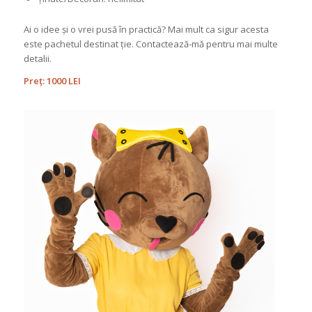
Ai o idee și o vrei pusă în practică? Mai mult ca sigur acesta
este pachetul destinat ție. Contactează-mă pentru mai multe
detalii.
Preț: 1000 LEI