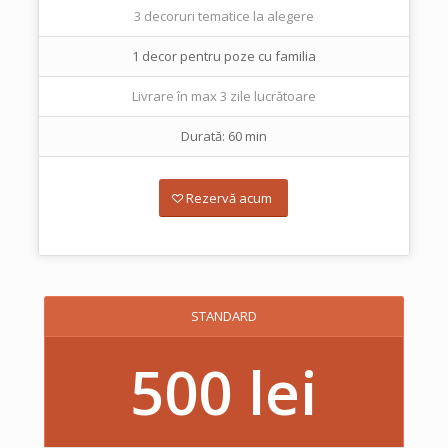
3 decoruri tematice la alegere
1 decor pentru poze cu familia
Livrare în max 3 zile lucrătoare
Durată: 60 min
Rezervă acum
STANDARD
500 lei