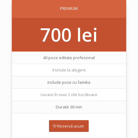
PREMIUM
700 lei
40 poze editate profesional
4 ținute la alegere
include poze cu familia
Livrare în max 3 zile lucrătoare
Durată: 60 min
Rezervă acum