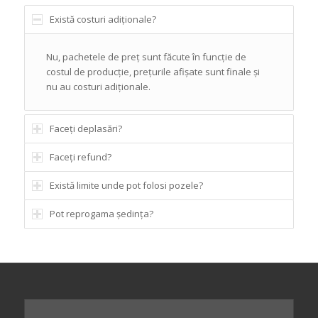
Există costuri adiționale?
Nu, pachetele de preț sunt făcute în funcție de
costul de producție, prețurile afișate sunt finale și
nu au costuri adiționale.
Faceți deplasări?
Faceți refund?
Există limite unde pot folosi pozele?
Pot reprogama ședința?