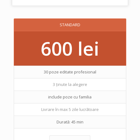
STANDARD
600 lei
30 poze editate profesional
3 ținute la alegere
include poze cu familia
Livrare în max 5 zile lucrătoare
Durată: 45 min