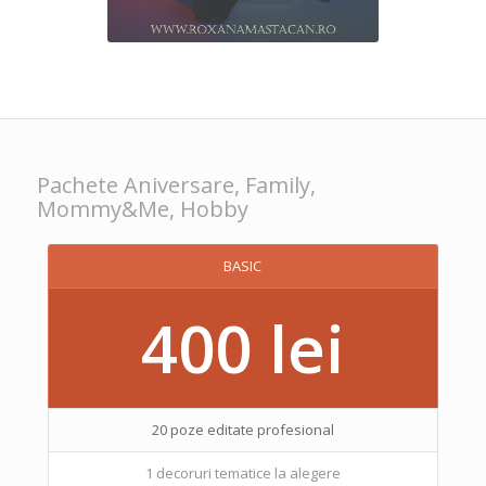
Pachete Aniversare, Family,
Mommy&Me, Hobby
BASIC
400 lei
20 poze editate profesional
1 decoruri tematice la alegere