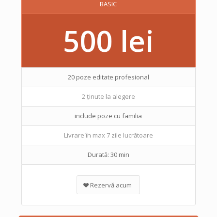
BASIC
500 lei
20 poze editate profesional
2 ținute la alegere
include poze cu familia
Livrare în max 7 zile lucrătoare
Durată: 30 min
Rezervă acum